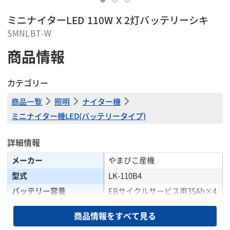
ミニナイターLED 110W X 2灯バッテリーシキ
SMNLBT-W
商品情報
カテゴリー
商品一覧
照明
ナイター機
ミニナイター機LED(バッテリータイプ)
詳細情報
メーカー
やまびこ産機
型式
LK-110B4
バッテリー容量
EBサイクルサービス用35Ah×4
急速充電(75%)3時間/満充電12
充電時間(約)
商品情報をすべて見る
時間