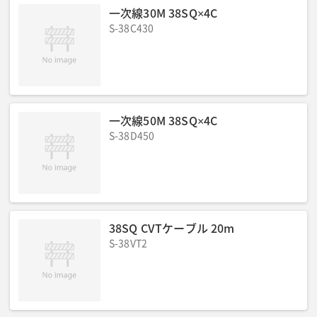
一次線30M 38SQ×4C
S-38C430
一次線50M 38SQ×4C
S-38D450
38SQ CVTケーブル 20m
S-38VT2