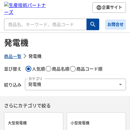
企業サイト
お問合せ
発電機
発電機
商品一覧
並び替え
人気順
商品名順
商品コード順
カテゴリ
絞り込み
発電機
さらにカテゴリで絞る
大型発電機
小型発電機