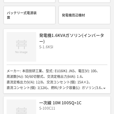
バッテリー式電源装
発電機周辺機材
置
発電機1.6KVAガソリン(インバータ
ー)
S-1.6KSI
メーカー
:
本田技研工業
型式
:
EU16IK1 JN3
電圧(V)
:
100
周波数(Hz)
:
50/60切替式
交流定格出力(kVA)
:
1.6
直流定格出力(V/A)
:
12/8
交流コンセント(個)
:
15A×2
直流コンセント(個)
:
1(12A)
燃料/タンク容量(L)
:
ガソリン/3.6
連続運転時間(h)
:
約8.1-約3.4
全長(mm)
:
512
全幅(mm)
:
290
全高(mm)
:
425
乾燥重量(kg)
:
20.7
騒音値LwA(dB)
:
一次線 10M 100SQ×1C
81-91(1/4負荷-定格負荷)
騒音値7m(dB(A))
:
S-100C11
54-59(1/4負荷-定格負荷)
備考
:
リコイルスターター(手動)