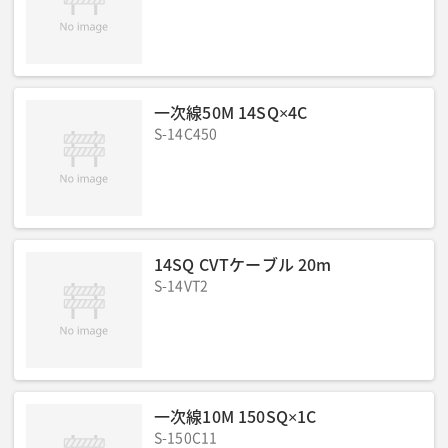
一次線50M 14SQ×4C
S-14C450
14SQ CVTケーブル 20m
S-14VT2
一次線10M 150SQ×1C
S-150C11