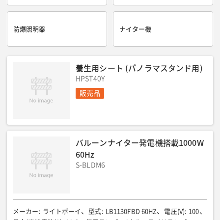
防爆照明器
ナイター機
養生用シート (パノラマスタンド用)
HPST40Y
販売品
バルーンナイター発電機搭載1000W
60Hz
S-BLDM6
メーカー
:
ライトボーイ
型式
:
LB1130FBD 60HZ
電圧(V)
:
100