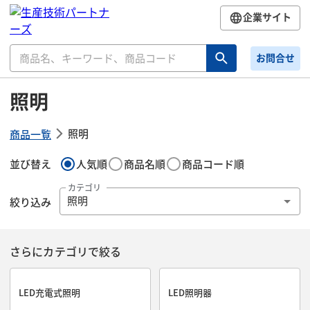
企業サイト
お問合せ
照明
照明
商品一覧
並び替え
人気順
商品名順
商品コード順
カテゴリ
絞り込み
照明
さらにカテゴリで絞る
LED充電式照明
LED照明器