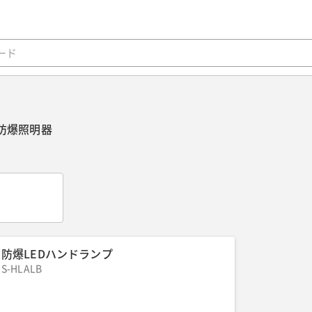
防爆照明器
る
防爆LEDハンドランプ
S-HLALB